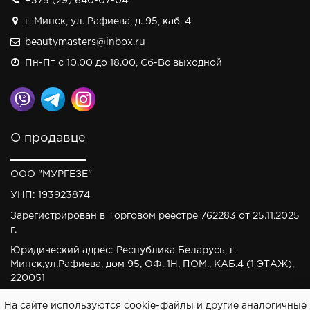
+375 (29) 640-07-04
г. Минск, ул. Рафиева, д. 95, каб. 4
beautymasters@inbox.ru
Пн-Пт с 10.00 до 18.00, Сб-Вс выходной
О продавце
ООО "МУРГЕЗЕ"
УНП: 193923874
Зарегистрирован в Торговом реестре 762283 от 25.11.2025
г.
Юридический адрес: Республика Беларусь, г.
Минск,ул.Рафиева, дом 95, ОФ. 1Н, ПОМ., КАБ.4 (1 ЭТАЖ),
220051
На сайте используются cookie-файлы и другие аналогичные