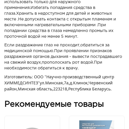
использовать только для наружного
применения.Избегать попадания средства в
глаза.Хранить в недоступном для детей и животных
месте .Не допускать контакта с открытым пламенем и
включенными нагревательными приборами .При
попадании средства в глаза немедленно промыть их
проточной водой не менее 5 минут.
Если раздражение глаз не проходит,обратиться за
медицинской помощью.При проявлении признаков
раздражения органов дыхания - вывести пострадавшего
на свежий воздух,прополоскать рот водой.При
необходимости обратиться к врачу.
Изготовитель: ООО "Научно-производственный центр
ХИММЕДСИНТЕЗ"ул.Минская,7а,д.Клинок,Червенский
район,Минская область,223218,Республика Беларусь.
Рекомендуемые товары