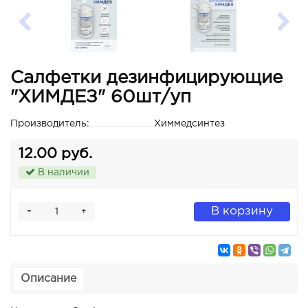
Салфетки дезинфицирующие
"ХИМДЕЗ" 60шт/уп
Производитель:
Химмедсинтез
12.00 руб.
В наличии
-
В корзину
+
Описание