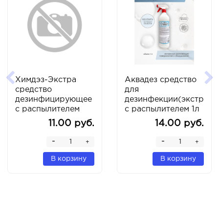
Химдэз-Экстра
Аквадез средство
средство
для
дезинфицирующее
дезинфекции(экстренн
с распылителем
с распылителем 1л
0.75л
11.00 руб.
14.00 руб.
-
-
+
+
В корзину
В корзину