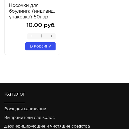
Носочки для
боулинга (индивид.
упаковка) 50пар
Черные
10.00 руб.
-
+
В корзину
Каталог
Воск для депиляции
Выпрямители для волос
Дезинфицирующие и чистящие средства