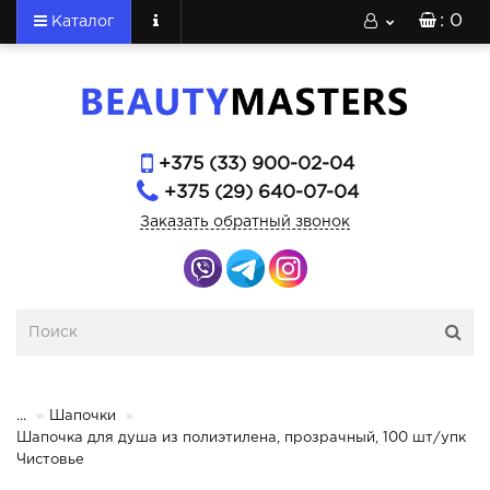
: 0
Каталог
+375 (33) 900-02-04
+375 (29) 640-07-04
Заказать обратный звонок
...
Шапочки
Шапочка для душа из полиэтилена, прозрачный, 100 шт/упк
Чистовье