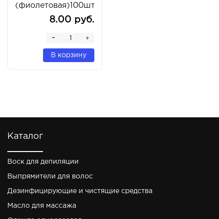
(фиолетовая)100шт/
уп.
8.00 руб.
-
+
В корзину
Каталог
Воск для депиляции
Выпрямители для волос
Дезинфицирующие и чистящие средства
Масло для массажа