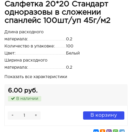
Салфетка 20*20 Стандарт
одноразовы в сложении
спанлейс 100шт/уп 45г/м2
Длина расходного
материала:
0.2
Количество в упаковке:
100
Цвет:
Белый
Ширина расходного
материала:
0.2
Показать все характеристики
6.00 руб.
В наличии
-
В корзину
+