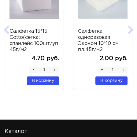
Салфетка 15*15
Салфетка
Cotto(cетка)
одноразовая
спанлейс 100шт/уп
Эконом 10*10 см
45г/м2
пл.45г/м2
4.70 руб.
2.00 руб.
-
-
+
+
В корзину
В корзину
Каталог