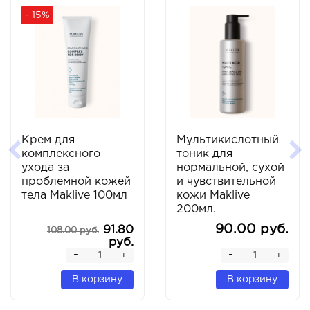
- 15%
Крем для
Мультикислотный
комплексного
тоник для
ухода за
нормальной, сухой
проблемной кожей
и чувствительной
тела Maklive 100мл
кожи Maklive
200мл.
90.00 руб.
91.80
108.00 руб.
руб.
-
-
+
+
В корзину
В корзину