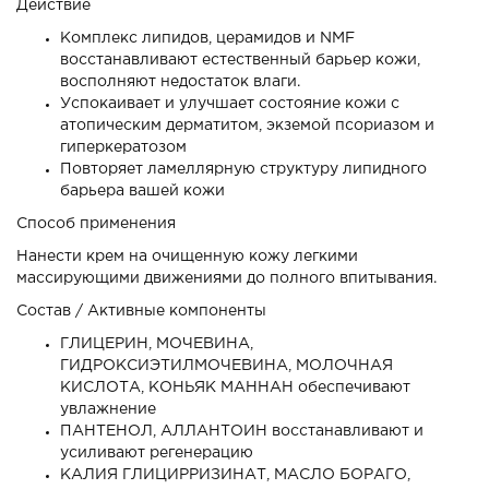
Действие
Комплекс липидов, церамидов и NMF
восстанавливают естественный барьер кожи,
восполняют недостаток влаги.
Успокаивает и улучшает состояние кожи с
атопическим дерматитом, экземой псориазом и
гиперкератозом
Повторяет ламеллярную структуру липидного
барьера вашей кожи
Способ применения
Нанести крем на очищенную кожу легкими
массирующими движениями до полного впитывания.
Состав / Активные компоненты
ГЛИЦЕРИН, МОЧЕВИНА,
ГИДРОКСИЭТИЛМОЧЕВИНА, МОЛОЧНАЯ
КИСЛОТА, КОНЬЯК МАННАН
обеспечивают
увлажнение
ПАНТЕНОЛ, АЛЛАНТОИН
восстанавливают и
усиливают регенерацию
КАЛИЯ ГЛИЦИРРИЗИНАТ, МАСЛО БОРАГО,