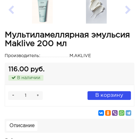
Мультиламеллярная эмульсия
Maklive 200 мл
Производитель:
M.AKLIVE
116.00 руб.
В наличии
-
В корзину
+
Описание