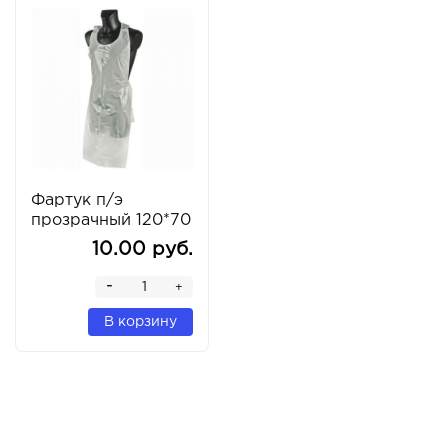
Фартук п/э
прозрачный 120*70
см (50 штук)
10.00 руб.
-
+
В корзину