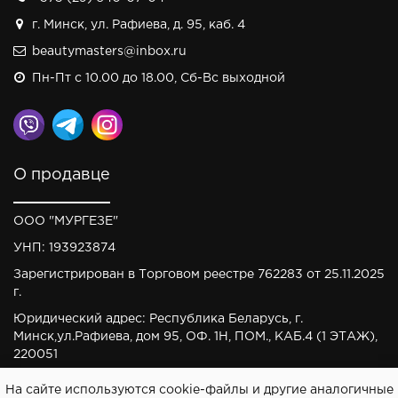
г. Минск, ул. Рафиева, д. 95, каб. 4
beautymasters@inbox.ru
Пн-Пт с 10.00 до 18.00, Сб-Вс выходной
О продавце
ООО "МУРГЕЗЕ"
УНП: 193923874
Зарегистрирован в Торговом реестре 762283 от 25.11.2025
г.
Юридический адрес: Республика Беларусь, г.
Минск,ул.Рафиева, дом 95, ОФ. 1Н, ПОМ., КАБ.4 (1 ЭТАЖ),
220051
На сайте используются cookie-файлы и другие аналогичные