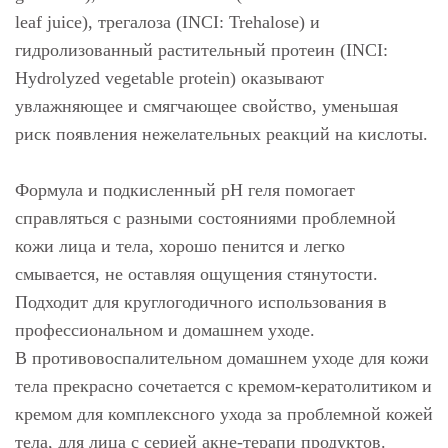
leaf juice), трегалоза (INCI: Trehalose) и
гидролизованный растительный протеин (INCI:
Hydrolyzed vegetable protein) оказывают
увлажняющее и смягчающее свойство, уменьшая
риск появления нежелательных реакций на кислоты.
Формула и подкисленный pH геля помогает
справляться с разными состояниями проблемной
кожи лица и тела, хорошо пенится и легко
смывается, не оставляя ощущения стянутости.
Подходит для круглогодичного использования в
профессиональном и домашнем уходе.
В противовоспалительном домашнем уходе для кожи
тела прекрасно сочетается с кремом-кератолитиком и
кремом для комплексного ухода за проблемной кожей
тела, для лица с серией акне-терапи продуктов.