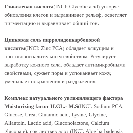
Гликолевая кислота
(INCI: Glycolic acid) ускоряет
обновления клеток и выравнивает рельеф, осветляет
пигментацию и выравнивает общий тон.
Цинковая соль пирролидонкарбоновой
кислоты
(INCI: Zinc PCA) обладает вяжущим и
противовоспалительным свойством. Регулирует
выработку кожного сала, обладает антимикробными
свойствами, сужает поры и успокаивает кожу,
уменьшает покраснения и раздражения.
Комплекс натурального увлажняющего фактора
Moisturizing factor H.GL.- M.S
(INCI: Sodium PCA,
Glucose, Urea, Glutamic acid, Lysine, Glycine,
Allantoin, Lactic acid, Gluconolactone, Calcium
gluconate), сок листьев алоэ (INCI: Aloe barbadensis