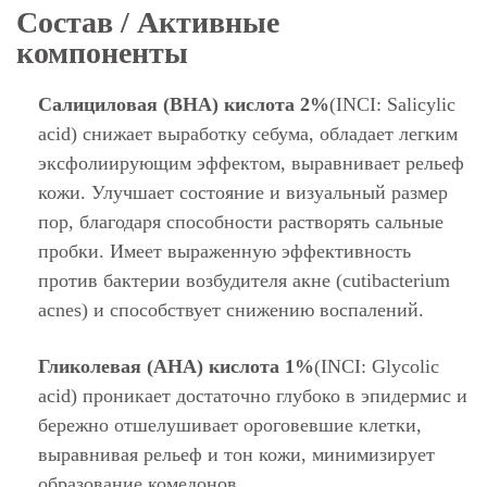
Состав / Активные
компоненты
Салициловая (BHA) кислота 2%
(INCI: Salicylic
acid) снижает выработку себума, обладает легким
эксфолиирующим эффектом, выравнивает рельеф
кожи. Улучшает состояние и визуальный размер
пор, благодаря способности растворять сальные
пробки. Имеет выраженную эффективность
против бактерии возбудителя акне (cutibacterium
acnes) и способствует снижению воспалений.
Гликолевая (AHA) кислота 1%
(INCI: Glycolic
acid) проникает достаточно глубоко в эпидермис и
бережно отшелушивает ороговевшие клетки,
выравнивая рельеф и тон кожи, минимизирует
образование комедонов.