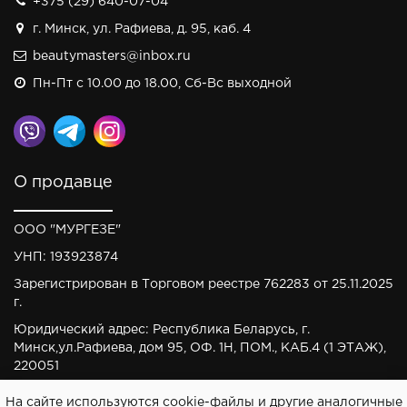
+375 (29) 640-07-04
г. Минск, ул. Рафиева, д. 95, каб. 4
beautymasters@inbox.ru
Пн-Пт с 10.00 до 18.00, Сб-Вс выходной
О продавце
ООО "МУРГЕЗЕ"
УНП: 193923874
Зарегистрирован в Торговом реестре 762283 от 25.11.2025
г.
Юридический адрес: Республика Беларусь, г.
Минск,ул.Рафиева, дом 95, ОФ. 1Н, ПОМ., КАБ.4 (1 ЭТАЖ),
220051
На сайте используются cookie-файлы и другие аналогичные