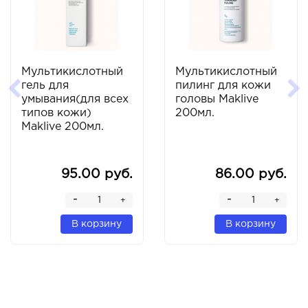
Мультикислотный
Мультикислотный
гель для
пилинг для кожи
умывания(для всех
головы Maklive
типов кожи)
200мл.
Maklive 200мл.
95.00 руб.
86.00 руб.
-
-
+
+
В корзину
В корзину