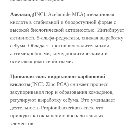
Азеламид
(INCI: Azelamide MEA) азелаиновая
кислота в стабильной и биодоступной форме с
высокой биологической активностью. Ингибирует
активность 5-альфа-редуктазы, снижая выработку
себума. Обладает противовоспалительными,
антимикробными, комедонолитическими и
осветляющими свойствами.
Цинковая соль пирролидон-карбоновой
кислоты
(INCI: Zinc PCA) снижает процесс
закупоривания пор и образования комедонов,
регулируют выработку себума. Это уменьшает
деятельность Propionibacterium acnes. что
приводит к сокращению воспалительных
элементов.