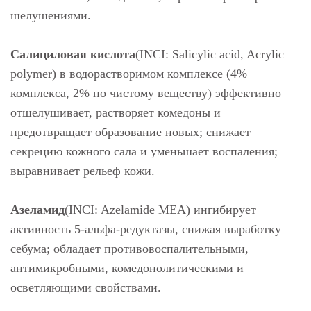
шелушениями.
Салициловая кислота
(INCI: Salicylic acid, Acrylic
polymer) в водорастворимом комплексе (4%
комплекса, 2% по чистому веществу) эффективно
отшелушивает, растворяет комедоны и
предотвращает образование новых; снижает
секрецию кожного сала и уменьшает воспаления;
выравнивает рельеф кожи.
Азеламид
(INCI: Azelamide MEA) ингибирует
активность 5-альфа-редуктазы, снижая выработку
себума; обладает противовоспалительными,
антимикробными, комедонолитическими и
осветляющими свойствами.